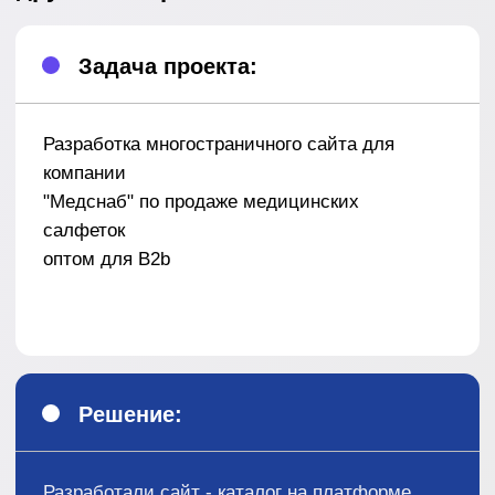
"Медснаб" по продаже медицинских
салфеток
оптом для B2b
Решение:
Разработали сайт - каталог на платформе
Word Press.
Администрирование происходит в адмике
удобно и функционально
Узнать подробнее
Перейти на сайт