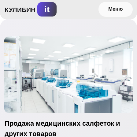
it
КУЛИБИН
Меню
Продажа медицинских салфеток и
других товаров
Задача проекта:
Разработка многостраничного сайта для
компании