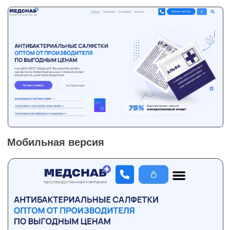
Преимущества платформы
Word Press
Cистема управления контентом с открытым
исходным кодом, что позволяет каждому
пользователю настроить свой сайт и получить
доступ к дополнительным функциям.